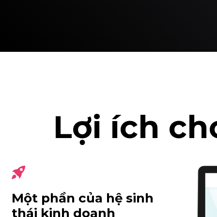
Lợi ích c
Một phần của hệ sinh
thái kinh doanh