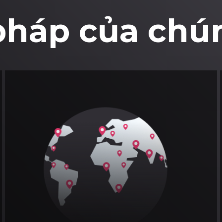
 pháp của chún