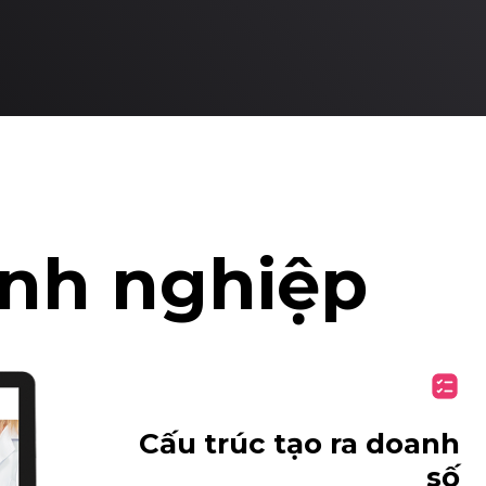
anh nghiệp
Cấu trúc tạo ra doanh
số