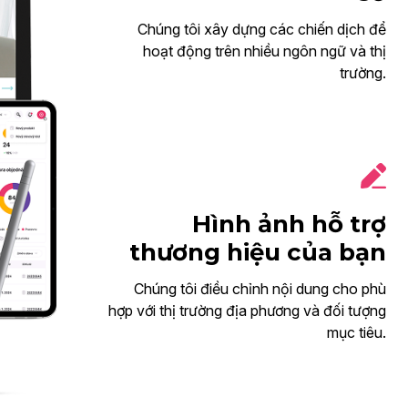
Chúng tôi xây dựng các chiến dịch để
hoạt động trên nhiều ngôn ngữ và thị
trường.
Hình ảnh hỗ trợ
thương hiệu của bạn
Chúng tôi điều chỉnh nội dung cho phù
hợp với thị trường địa phương và đối tượng
mục tiêu.