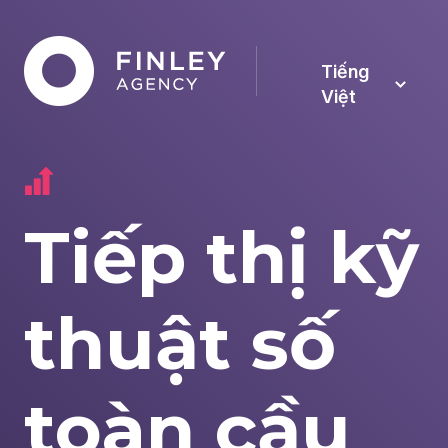
Tiếng
Việt
Tiếp thị kỹ
thuật số
toàn cầu