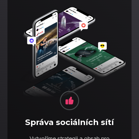
Správa sociálních sítí
Vytvoříme strategii a obsah pro