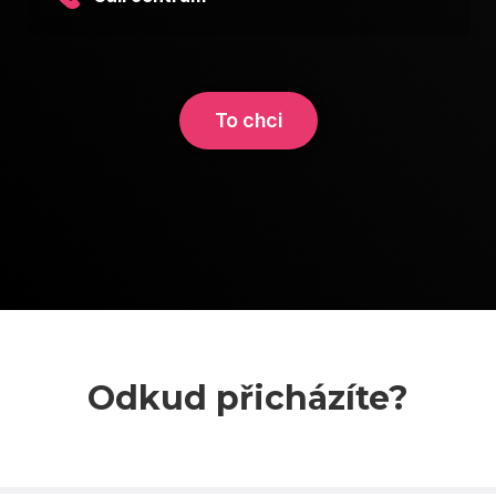
To chci
Odkud přicházíte?