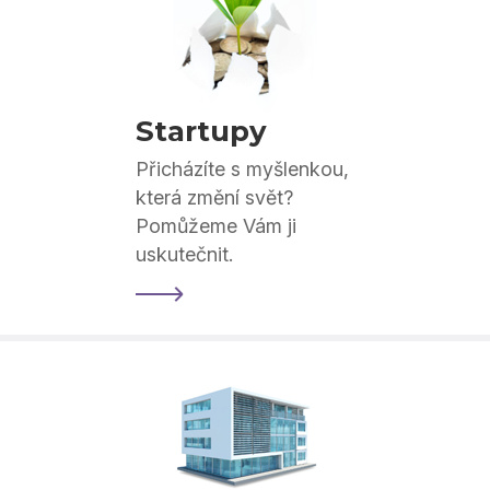
Startupy
Přicházíte s myšlenkou,
která změní svět?
Pomůžeme Vám ji
uskutečnit.