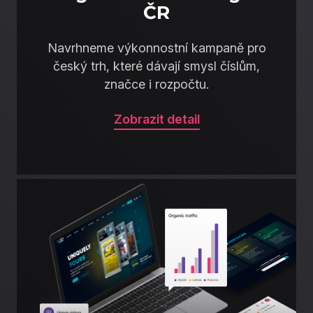
ČR
Navrhneme výkonnostní kampaně pro
český trh, které dávají smysl číslům,
značce i rozpočtu.
Zobrazit detail