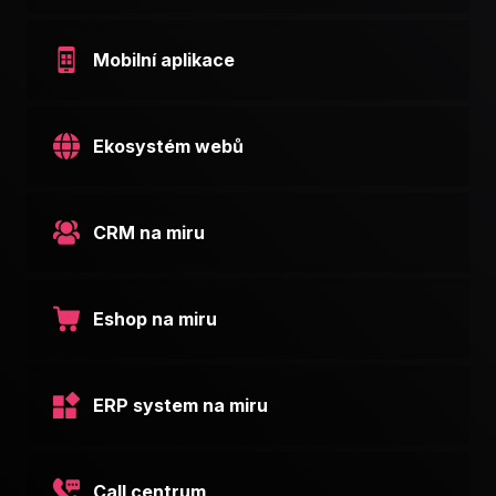
Mobilní aplikace
Ekosystém webů
CRM na miru
Eshop na miru
ERP system na miru
Call centrum