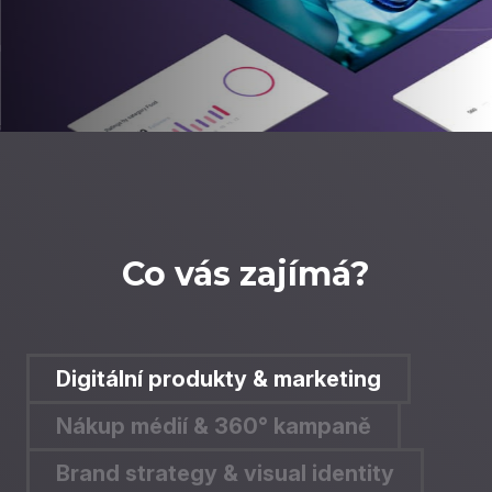
Co vás zajímá?
Digitální produkty & marketing
Nákup médií & 360° kampaně
Brand strategy & visual identity