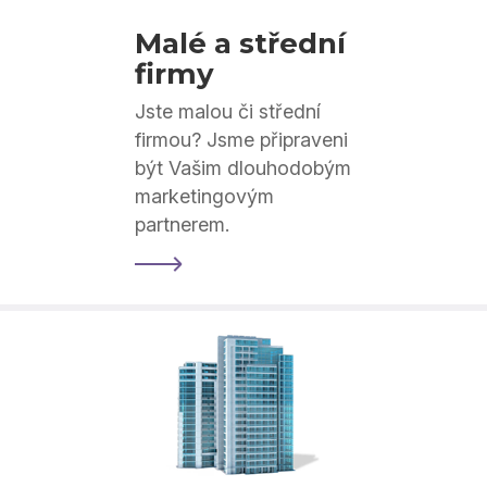
Malé a střední
firmy
Jste malou či střední
firmou? Jsme připraveni
být Vašim dlouhodobým
marketingovým
partnerem.