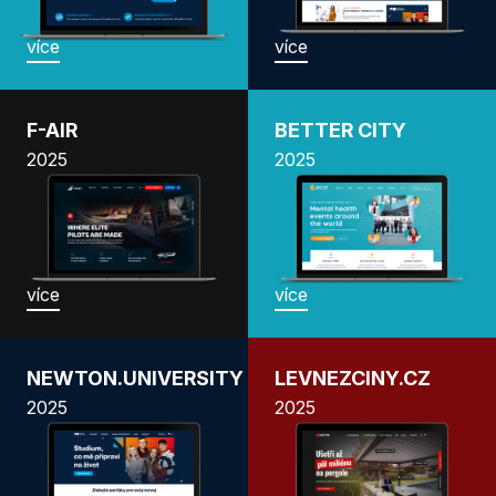
více
více
F-AIR
BETTER CITY
2025
2025
více
více
NEWTON.UNIVERSITY
LEVNEZCINY.CZ
2025
2025