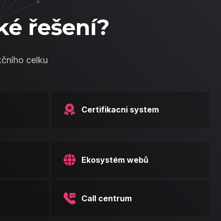
ké řešení?
kčního celku
Certifikacni system
Ekosystém webů
Call centrum