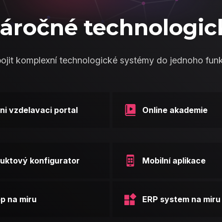
áročné technologic
jit komplexní technologické systémy do jednoho fun
rni vzdelavaci portal
Online akademie
uktový konfigurator
Mobilní aplikace
p na miru
ERP system na miru