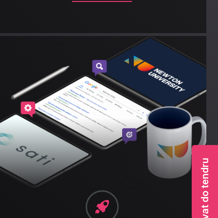
Pozvat do tendru