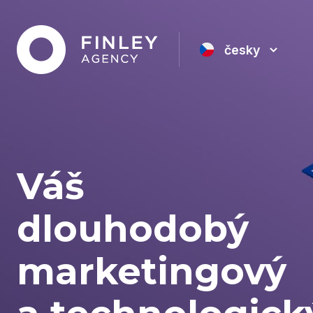
česky
Váš
dlouhodobý
marketingový