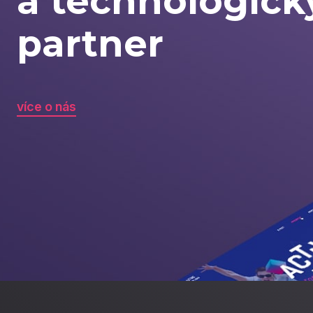
a technologick
partner
více o nás