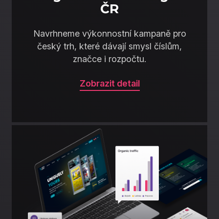
ČR
Navrhneme výkonnostní kampaně pro
český trh, které dávají smysl číslům,
značce i rozpočtu.
Zobrazit detail