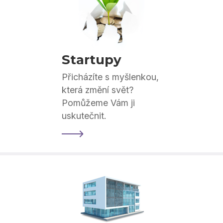
Startupy
Přicházíte s myšlenkou,
která změní svět?
Pomůžeme Vám ji
uskutečnit.