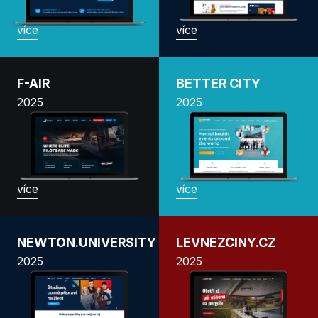
více
více
F-AIR
BETTER CITY
2025
2025
více
více
NEWTON.UNIVERSITY
LEVNEZCINY.CZ
2025
2025