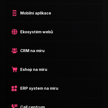
Mobilní aplikace
Ekosystém webů
CRM na miru
Eshop na miru
ERP system na miru
Call centrum