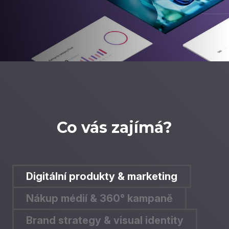
Co vás zajímá?
Digitální produkty & marketing
Nákup médií & 360° kampaně
Brand strategy & visual identity