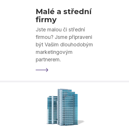
Malé a střední
firmy
Jste malou či střední
firmou? Jsme připraveni
být Vašim dlouhodobým
marketingovým
partnerem.