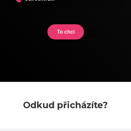
To chci
Odkud přicházíte?