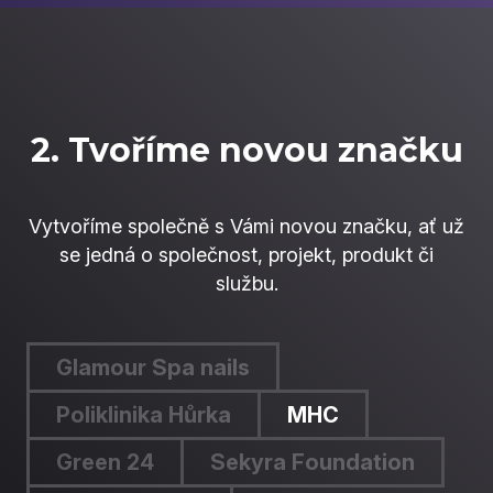
2. Tvoříme novou značku
Vytvoříme společně s Vámi novou značku, ať už
se jedná o společnost, projekt, produkt či
službu.
Glamour Spa nails
Poliklinika Hůrka
MHC
Green 24
Sekyra Foundation