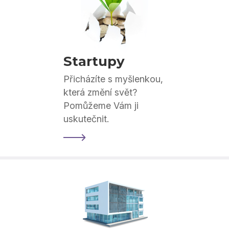
Startupy
Přicházíte s myšlenkou,
která změní svět?
Pomůžeme Vám ji
uskutečnit.