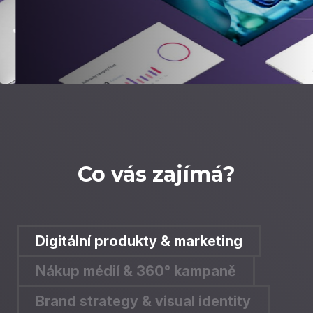
Co vás zajímá?
Digitální produkty & marketing
Nákup médií & 360° kampaně
Brand strategy & visual identity