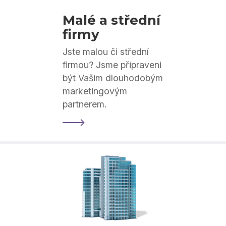
Malé a střední
firmy
Jste malou či střední
firmou? Jsme připraveni
být Vašim dlouhodobým
marketingovým
partnerem.