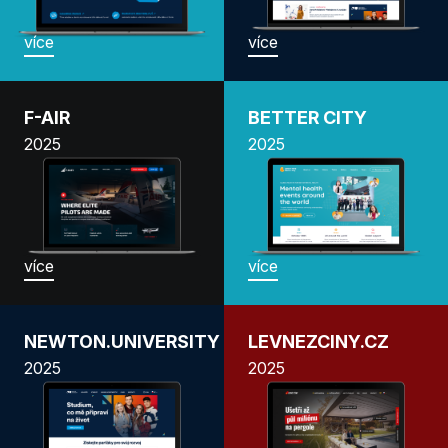
více
více
F-AIR
BETTER CITY
2025
2025
více
více
NEWTON.UNIVERSITY
LEVNEZCINY.CZ
2025
2025