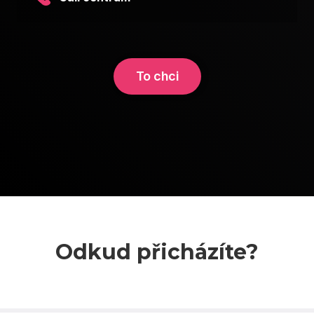
To chci
Odkud přicházíte?