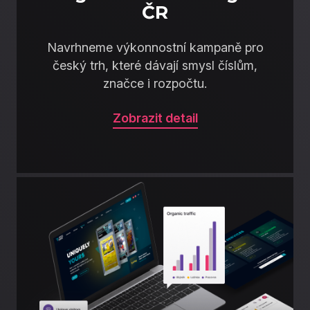
ČR
Navrhneme výkonnostní kampaně pro
český trh, které dávají smysl číslům,
značce i rozpočtu.
Zobrazit detail