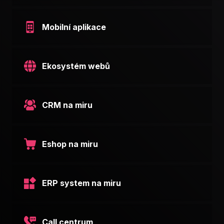
Mobilní aplikace
Ekosystém webů
CRM na miru
Eshop na miru
ERP system na miru
Call centrum