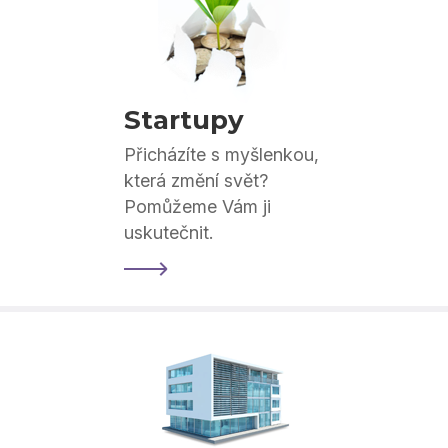
Startupy
Přicházíte s myšlenkou,
která změní svět?
Pomůžeme Vám ji
uskutečnit.