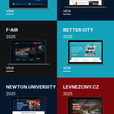
více
více
F-AIR
BETTER CITY
2025
2025
více
více
NEWTON.UNIVERSITY
LEVNEZCINY.CZ
2025
2025