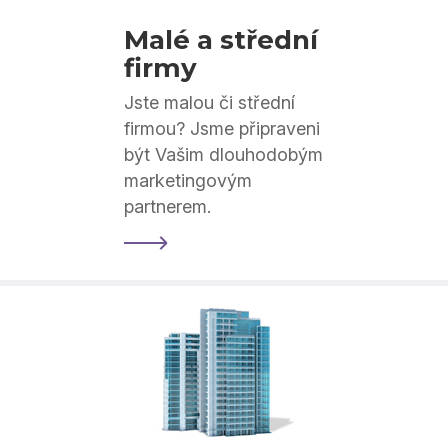
Malé a střední
firmy
Jste malou či střední
firmou? Jsme připraveni
být Vašim dlouhodobým
marketingovým
partnerem.