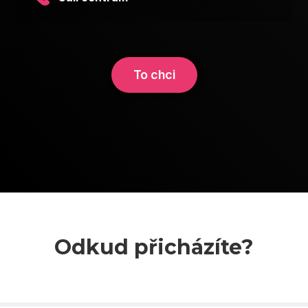
To chci
Odkud přicházíte?