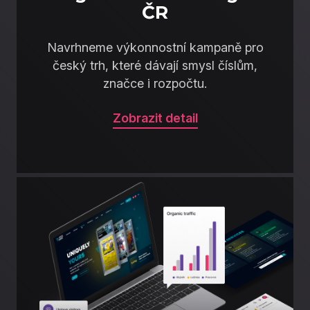
ČR
Navrhneme výkonnostní kampaně pro
český trh, které dávají smysl číslům,
značce i rozpočtu.
Zobrazit detail