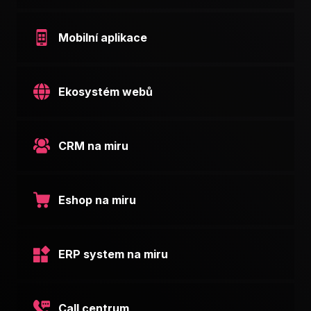
Mobilní aplikace
Ekosystém webů
CRM na miru
Eshop na miru
ERP system na miru
Call centrum