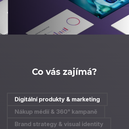
Co vás zajímá?
Digitální produkty & marketing
Nákup médií & 360° kampaně
Brand strategy & visual identity