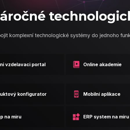
áročné technologic
jit komplexní technologické systémy do jednoho fun
rni vzdelavaci portal
Online akademie
uktový konfigurator
Mobilní aplikace
p na miru
ERP system na miru