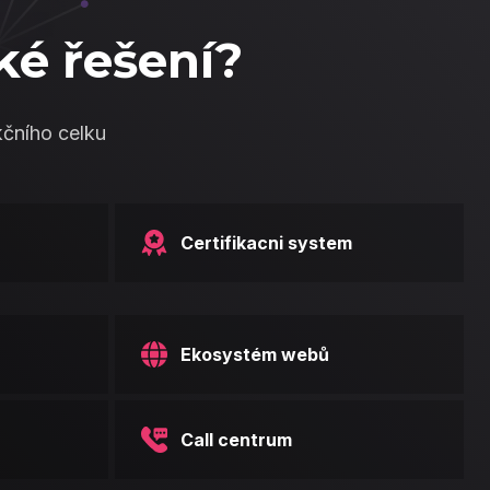
ké řešení?
kčního celku
Certifikacni system
Ekosystém webů
Call centrum